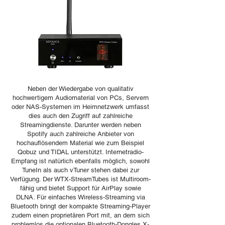
Neben der Wiedergabe von qualitativ
hochwertigem Audiomaterial von PCs, Servern
oder NAS-Systemen im Heimnetzwerk umfasst
dies auch den Zugriff auf zahlreiche
Streamingdienste. Darunter werden neben
Spotify auch zahlreiche Anbieter von
hochauflösendem Material wie zum Beispiel
Qobuz und TIDAL unterstützt. Internetradio-
Empfang ist natürlich ebenfalls möglich, sowohl
TuneIn als auch vTuner stehen dabei zur
Verfügung. Der WTX-StreamTubes ist Multiroom-
fähig und bietet Support für AirPlay sowie
DLNA. Für einfaches Wireless-Streaming via
Bluetooth bringt der kompakte Streaming-Player
zudem einen proprietären Port mit, an dem sich
problemlos die optionalen Bluetooth-Dongles X-