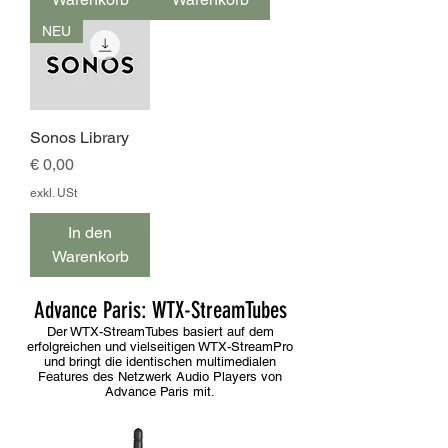
NEU
Sonos Library
Preis
€ 0,00
exkl. USt
In den
Warenkorb
Advance Paris: WTX-StreamTubes
Der WTX-StreamTubes basiert auf dem
erfolgreichen und vielseitigen WTX-StreamPro
und bringt die identischen multimedialen
Features des Netzwerk Audio Players von
Advance Paris mit.