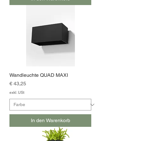
Wandleuchte QUAD MAXI
Preis
€ 43,25
exkl. USt
In den Warenkorb