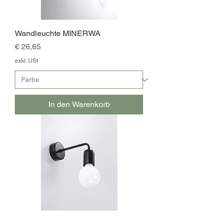
Wandleuchte MINERWA
Preis
€ 26,65
exkl. USt
In den Warenkorb