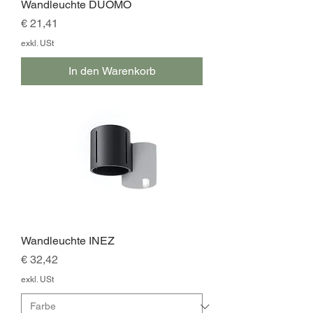
Wandleuchte DUOMO
Preis
€ 21,41
exkl. USt
In den Warenkorb
Wandleuchte INEZ
Preis
€ 32,42
exkl. USt