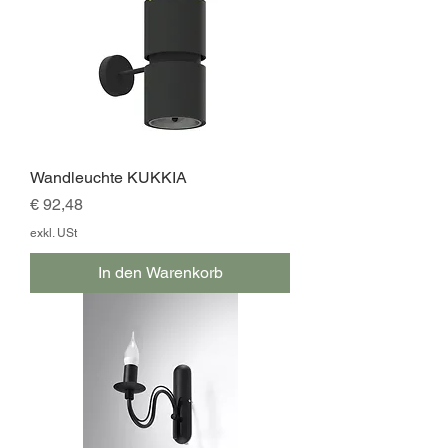
Wandleuchte KUKKIA
Preis
€ 92,48
exkl. USt
In den Warenkorb