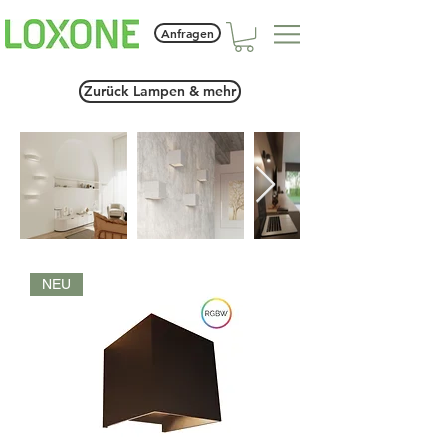
Anfragen
Zurück Lampen & mehr
NEU