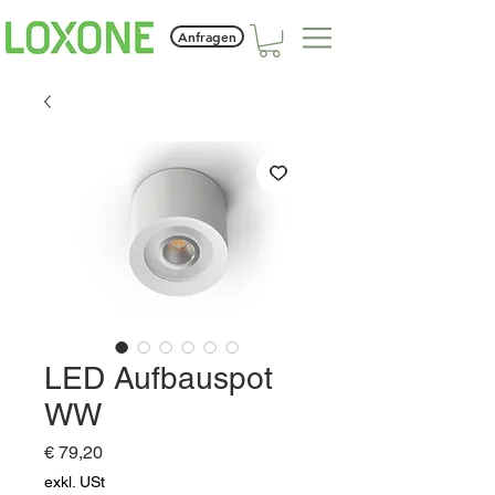
Anfragen
LED Aufbauspot
WW
Preis
€ 79,20
exkl. USt