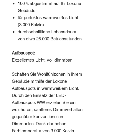
100% abgestimmt auf Ihr Loxone
Gebäude
für perfektes warmweißes Licht
(3.000 Kelvin)
durchschnittliche Lebensdauer
von etwa 25.000 Betriebsstunden
Aufbauspot:
Exzellentes Licht, voll dimmbar
Schaffen Sie Wohlfühlzonen in Ihrem
Gebäude mithilfe der Loxone
Aufbauspots in warmweißem Licht.
Durch den Einsatz der LED-
Aufbauspots WW erzielen Sie ein
weicheres, sanfteres Dimmverhalten
gegenüber konventionellen
Dimmarten. Dank der hohen
Farbtemperatur von 3.000 Kelvin