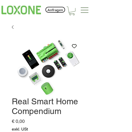
Anfragen
Real Smart Home
Compendium
Preis
€ 0,00
exkl. USt