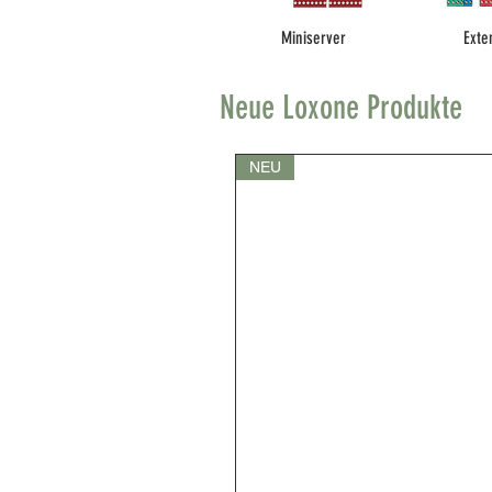
Miniserver
Exte
Neue Loxone Produkte
NEU