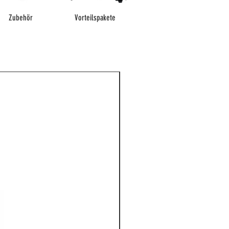
Zubehör
Vorteilspakete
NEU