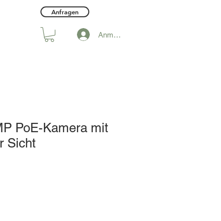
Anfragen
Anmelden
MP PoE-Kamera mit
r Sicht