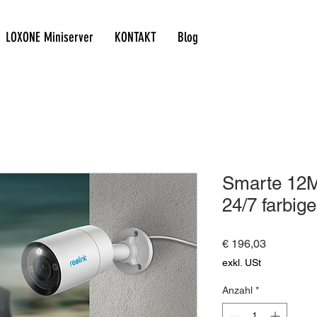
LOXONE Miniserver
KONTAKT
Blog
Smarte 12
24/7 farbige
Preis
€ 196,03
exkl. USt
Anzahl
*