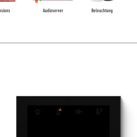
nsions
Audioserver
Beleuchtung