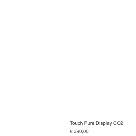
Touch Pure Display CO2
Preis
€ 390,00