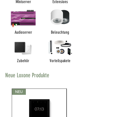
Miniserver
Extensions
Audioserver
Beleuchtung
Zubehör
Vorteilspakete
Neue Loxone Produkte
NEU
NEU