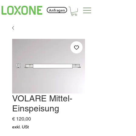
Anfragen
VOLARE Mittel-
Einspeisung
Preis
€ 120,00
exkl. USt