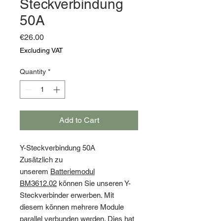
Steckverbindung
50A
Price
€26.00
Excluding VAT
Quantity
*
Add to Cart
Y-Steckverbindung 50A
Zusätzlich zu
unserem
Batteriemodul
BM3612.02
können Sie unseren Y-
Steckverbinder erwerben. Mit
diesem können mehrere Module
parallel verbunden werden. Dies hat