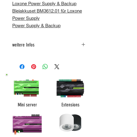
Loxone Power Supply & Backup
Bleiakkuset BM3612.01 für Loxone
Power Supply
Power Supply & Backup
weitere Infos
Betriebsanleitung
Mini server
Extensions