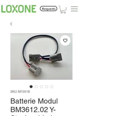
Requests
SKU: M10518
Batterie Modul
BM3612.02 Y-