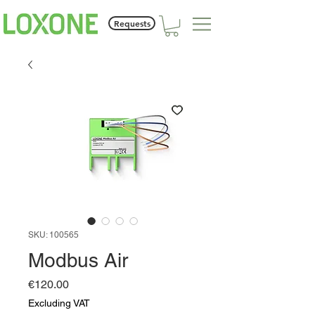
Requests
SKU: 100565
Modbus Air
Price
€120.00
Excluding VAT