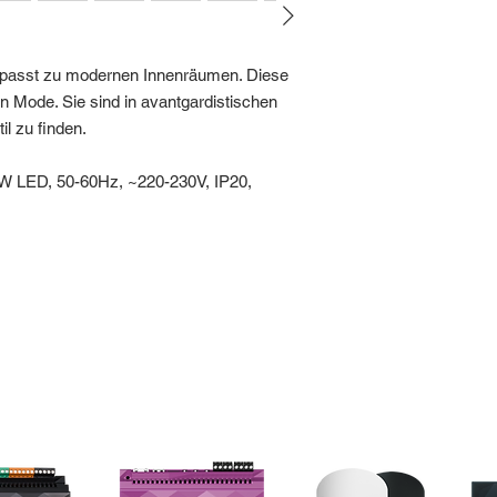
l passt zu modernen Innenräumen. Diese
 Mode. Sie sind in avantgardistischen
l zu finden.
W LED, 50-60Hz, ~220-230V, IP20,