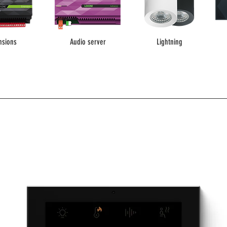
nsions
Audio server
Lightning