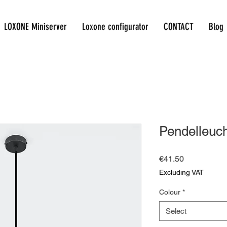
LOXONE Miniserver
Loxone configurator
CONTACT
Blog
Pendelleuc
Price
€41.50
Excluding VAT
Colour
*
Select