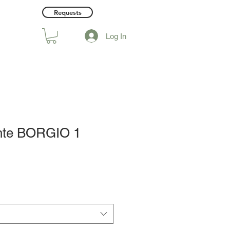
Requests
Log In
hte BORGIO 1