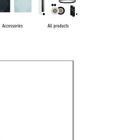
Accessories
All products
NEW