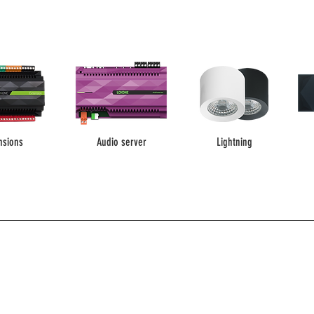
nsions
Audio server
Lightning