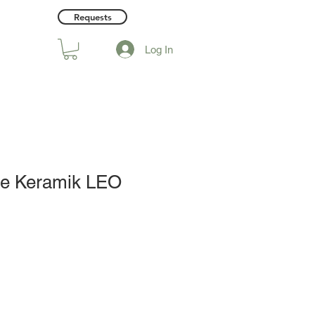
Requests
Log In
e Keramik LEO