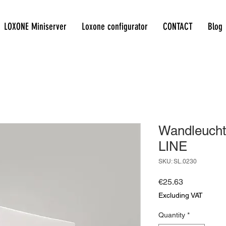
LOXONE Miniserver
Loxone configurator
CONTACT
Blog
Wandleucht
LINE
SKU: SL.0230
Price
€25.63
Excluding VAT
Quantity
*