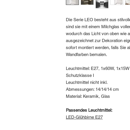
Die Serie LEO besteht aus stilvo
sind sie mit einem Milchglas voll
wodurch das Licht von oben wie a
ausgezeichnet zur Dekoration eig
sofort montiert werden, falls Sie 
Wandfarben bemalen.
Leuchtmittel: E27, 1x60W, 1x15W
Schutzklasse I
Leuchtmittel nicht inkl.
Abmessungen: 14/14/14 cm
Material: Keramik, Glas
Passendes Leuchtmittel:
LED-Glühbirne E
2
7