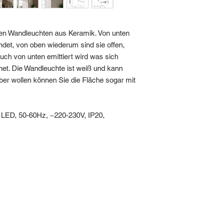
llen Wandleuchten aus Keramik. Von unten
endet, von oben wiederum sind sie offen,
uch von unten emittiert wird was sich
net. Die Wandleuchte ist weiß und kann
aber wollen können Sie die Fläche sogar mit
 LED, 50-60Hz, ~220-230V, IP20,