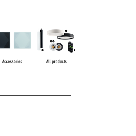
Accessories
All products
NEW