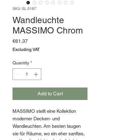
SKU: SL.0187
Wandleuchte
MASSIMO Chrom
Price
€61.37
Excluding VAT
Quantity
*
Add to Cart
MASSIMO stellt eine Kollektion
moderner Decken- und
Wandleuchten. Am besten taugen
sie für Räume, wo ein eher sanftes,