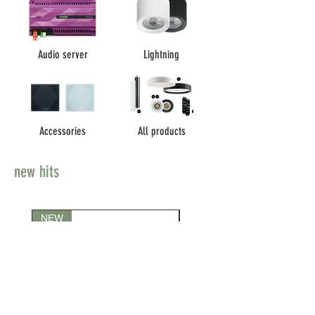
Audio server
Lightning
Accessories
All products
new hits
NEW
NEW