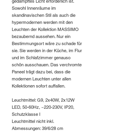
gedämpftes Licht erforderlich ist.
Sowohl Innenräume im
skandinavischen Stil als auch die
hypermodernen werden mit den
Leuchten der Kollektion MASSIMO
bezaubernd aussehen. Nur ein
Bestimmungsort wäre zu schade für
sie. Sie werden in der Küche, im Flur
und im Schlafzimmer genauso
schön ausschauen. Das verchromte
Paneel trägt dazu bei, dass die
modernen Leuchten unter allen
Kollektionen sofort auffallen.
Leuchtmittel: G9, 2x40W, 2x12W
LED, 50-60Hz, ~220-230V, IP20,
Schutzklasse I
Leuchtmittel nicht inkl.
Abmessungen: 39/6/28 cm